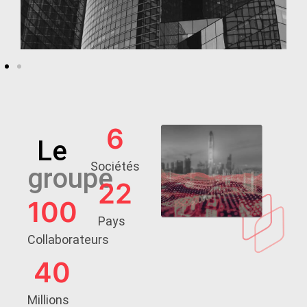
6
Le
Sociétés
groupe
22
100
Pays
Collaborateurs
40
Millions