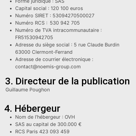
Forme juridique : SAS
Capital social : 120 100 euros
Numéro SIRET : 53094270500027
Numéro RCS :
530 942 705
Numéro de TVA intracommunautaire :
FR51530942705
Adresse du siège social : 5 rue Claude Burdin
63000 Clermont-Ferrand
Adresse de courrier électronique :
contact@noemis-group.com
3. Directeur de la publication
Guillaume Poughon
4. Hébergeur
Nom de l’hébergeur : OVH
SAS au capital de 300.000 €
RCS Paris 423 093 459